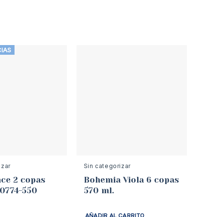
CIAS
izar
Sin categorizar
ce 2 copas
Bohemia Viola 6 copas
40774-550
570 ml.
AÑADIR AL CARRITO