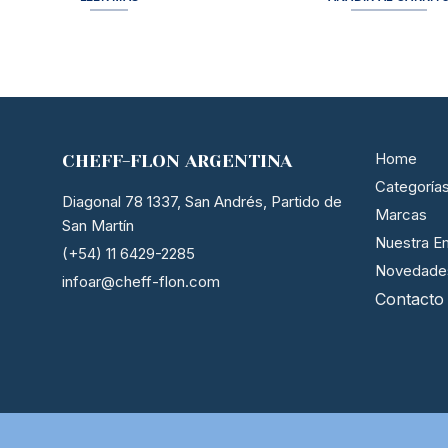
Home
CHEFF-FLON ARGENTINA
Categoría
Diagonal 78 1337, San Andrés, Partido de
Marcas
San Martín
Nuestra E
(+54) 11 6429-2285
Novedade
infoar@cheff-flon.com
Contacto