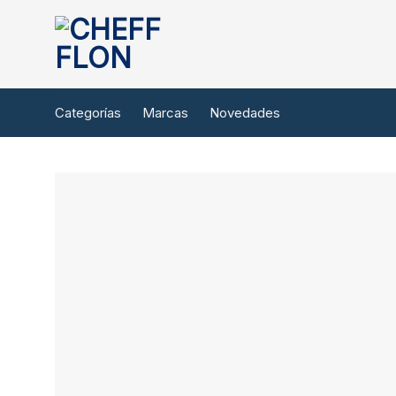
Saltar
al
contenido
Categorías
Marcas
Novedades