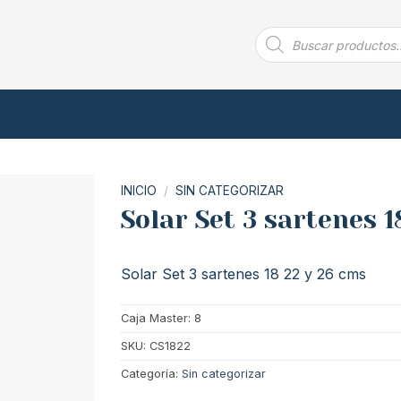
Búsqueda
de
productos
INICIO
/
SIN CATEGORIZAR
Solar Set 3 sartenes 1
Solar Set 3 sartenes 18 22 y 26 cms
Caja Master: 8
SKU:
CS1822
Categoría:
Sin categorizar