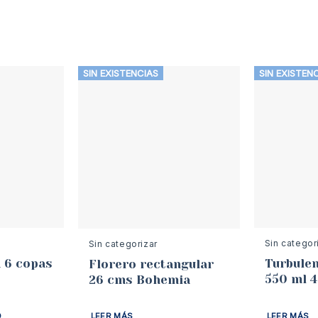
SIN EXISTENCIAS
SIN EXISTEN
Sin categor
Sin categorizar
 6 copas
Turbulen
Florero rectangular
550 ml 
26 cms Bohemia
O
LEER MÁS
LEER MÁS