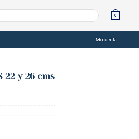
0
Mi cuenta
8 22 y 26 cms