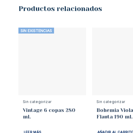
Productos relacionados
SIN EXISTENCIAS
Sin categorizar
Sin categorizar
Vintage 6 copas 280
Bohemia Viola
ml.
Flauta 190 ml.
LEER MÁS
AÑADIR AL CARRIT