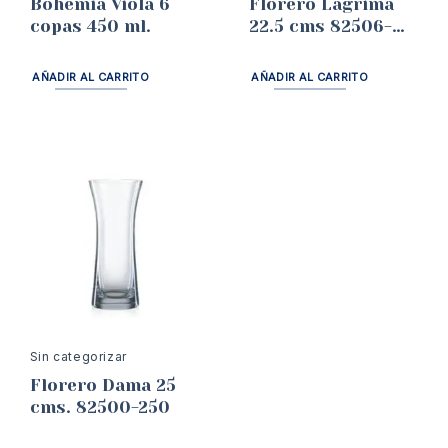
Bohemia Viola 6
Florero Lagrima
copas 450 ml.
22.5 cms 82506-
225
AÑADIR AL CARRITO
AÑADIR AL CARRITO
Sin categorizar
Florero Dama 25
cms. 82500-250