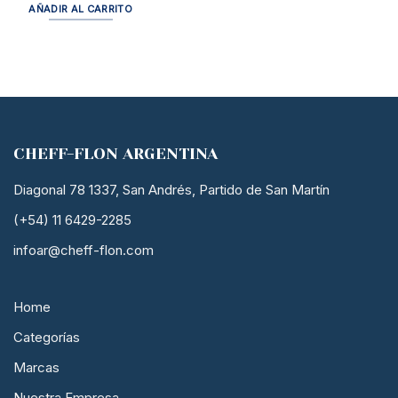
AÑADIR AL CARRITO
CHEFF-FLON ARGENTINA
Diagonal 78 1337, San Andrés, Partido de San Martín
(+54) 11 6429-2285
infoar@cheff-flon.com
Home
Categorías
Marcas
Nuestra Empresa