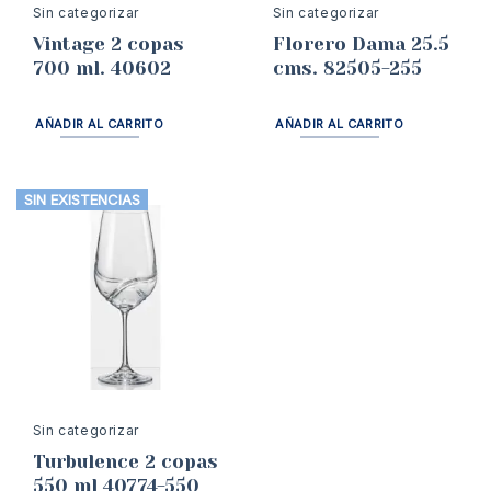
Sin categorizar
Sin categorizar
Vintage 2 copas
Florero Dama 25.5
700 ml. 40602
cms. 82505-255
AÑADIR AL CARRITO
AÑADIR AL CARRITO
SIN EXISTENCIAS
Sin categorizar
Turbulence 2 copas
550 ml 40774-550