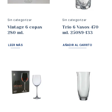
Sin categorizar
Sin categorizar
Vintage 6 copas
Trio 6 Vasos 470
280 ml.
ml. 25089-133
LEER MÁS
AÑADIR AL CARRITO