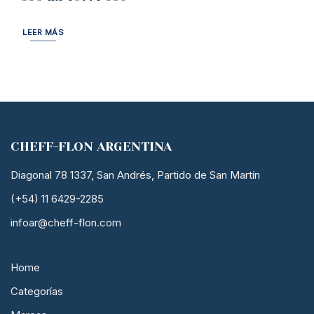
LEER MÁS
CHEFF-FLON ARGENTINA
Diagonal 78 1337, San Andrés, Partido de San Martín
(+54) 11 6429-2285
infoar@cheff-flon.com
Home
Categorías