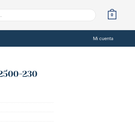
0
Mi cuenta
2500-230