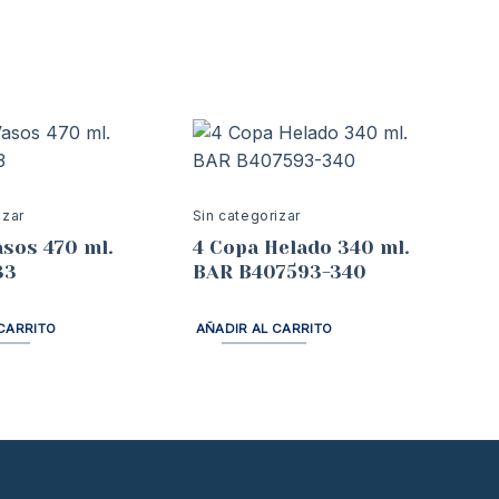
izar
Sin categorizar
asos 470 ml.
4 Copa Helado 340 ml.
33
BAR B407593-340
CARRITO
AÑADIR AL CARRITO