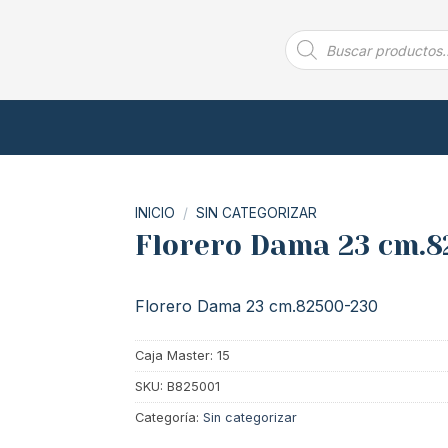
Búsqueda
de
productos
INICIO
/
SIN CATEGORIZAR
Florero Dama 23 cm.8
Florero Dama 23 cm.82500-230
Caja Master: 15
SKU:
B825001
Categoría:
Sin categorizar