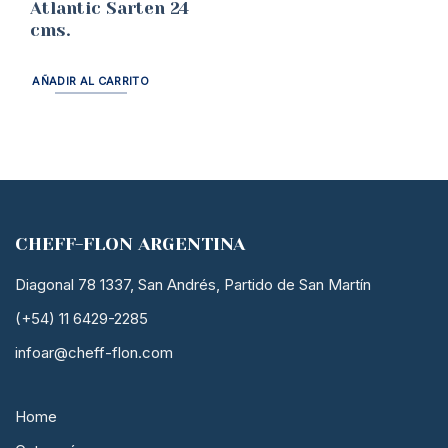
Atlantic Sarten 24
cms.
AÑADIR AL CARRITO
CHEFF-FLON ARGENTINA
Diagonal 78 1337, San Andrés, Partido de San Martín
(+54) 11 6429-2285
infoar@cheff-flon.com
Home