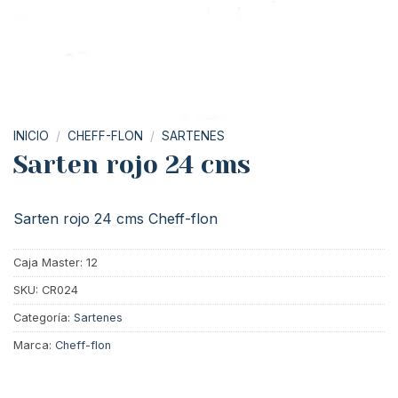
INICIO
/
CHEFF-FLON
/
SARTENES
Sarten rojo 24 cms
Sarten rojo 24 cms Cheff-flon
Caja Master: 12
SKU:
CR024
Categoría:
Sartenes
Marca:
Cheff-flon