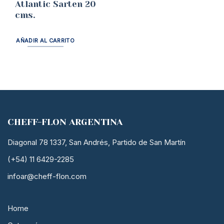
Atlantic Sarten 20
cms.
AÑADIR AL CARRITO
CHEFF-FLON ARGENTINA
Diagonal 78 1337, San Andrés, Partido de San Martín
(+54) 11 6429-2285
infoar@cheff-flon.com
Home