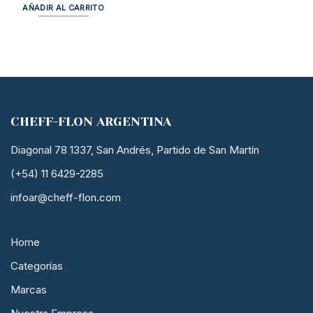
AÑADIR AL CARRITO
CHEFF-FLON ARGENTINA
Diagonal 78 1337, San Andrés, Partido de San Martín
(+54) 11 6429-2285
infoar@cheff-flon.com
Home
Categorías
Marcas