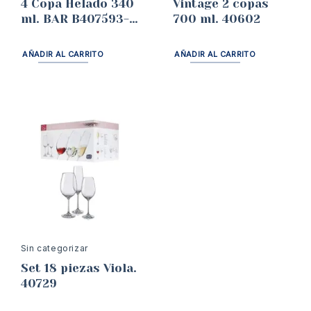
4 Copa Helado 340
Vintage 2 copas
ml. BAR B407593-
700 ml. 40602
340
AÑADIR AL CARRITO
AÑADIR AL CARRITO
Sin categorizar
Set 18 piezas Viola.
40729