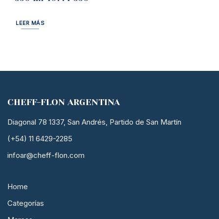
LEER MÁS
CHEFF-FLON ARGENTINA
Diagonal 78 1337, San Andrés, Partido de San Martín
(+54) 11 6429-2285
infoar@cheff-flon.com
Home
Categorías