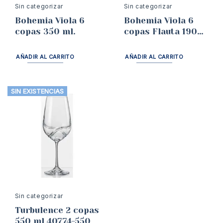
Sin categorizar
Sin categorizar
Bohemia Viola 6
Bohemia Viola 6
copas 350 ml.
copas Flauta 190
ml.
AÑADIR AL CARRITO
AÑADIR AL CARRITO
SIN EXISTENCIAS
Sin categorizar
Turbulence 2 copas
550 ml 40774-550