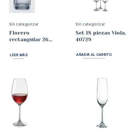
Sin categorizar
Sin categorizar
Set 18 piezas Viola.
Florero
40729
rectangular 26
cms Bohemia
AÑADIR AL CARRITO
LEER MÁS