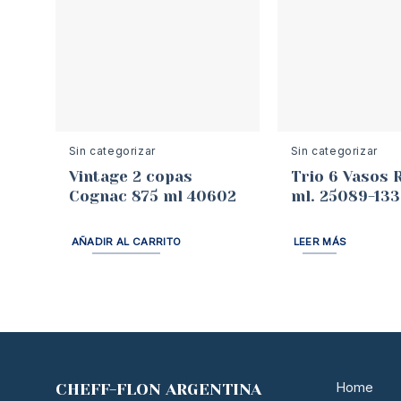
Sin categorizar
Sin categorizar
Vintage 2 copas
Trio 6 Vasos 
Cognac 875 ml 40602
ml. 25089-133
AÑADIR AL CARRITO
LEER MÁS
Home
CHEFF-FLON ARGENTINA