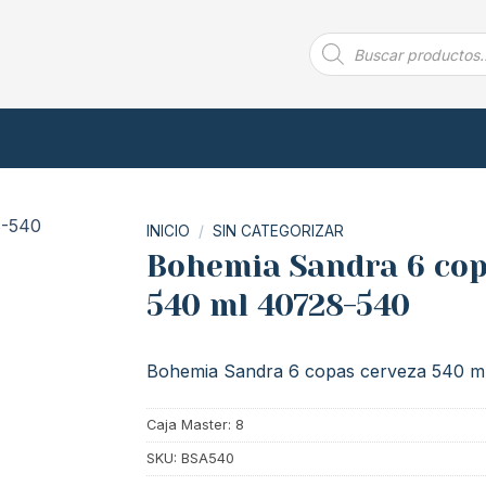
Búsqueda
de
productos
INICIO
/
SIN CATEGORIZAR
Bohemia Sandra 6 cop
540 ml 40728-540
Bohemia Sandra 6 copas cerveza 540 m
Caja Master: 8
SKU:
BSA540