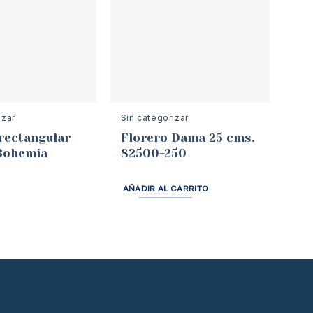
Sin categorizar
izar
Florero Dama 25 cms.
rectangular
82500-250
Bohemia
AÑADIR AL CARRITO