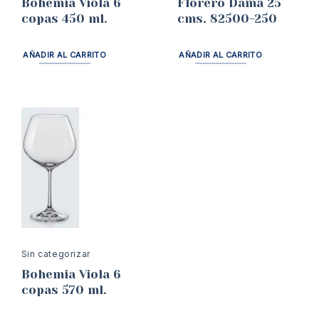
Bohemia Viola 6
Florero Dama 25
copas 450 ml.
cms. 82500-250
AÑADIR AL CARRITO
AÑADIR AL CARRITO
Sin categorizar
Bohemia Viola 6
copas 570 ml.