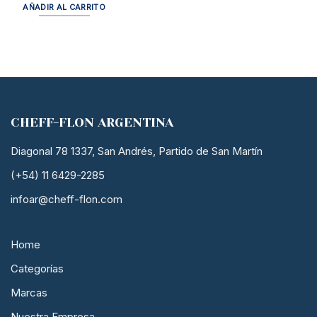
AÑADIR AL CARRITO
CHEFF-FLON ARGENTINA
Diagonal 78 1337, San Andrés, Partido de San Martín
(+54) 11 6429-2285
infoar@cheff-flon.com
Home
Categorías
Marcas
Nuestra Empresa