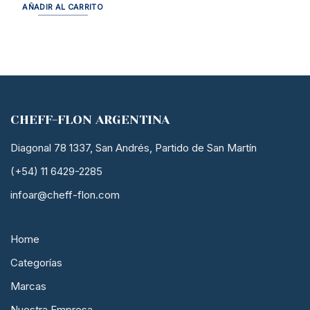
AÑADIR AL CARRITO
CHEFF-FLON ARGENTINA
Diagonal 78 1337, San Andrés, Partido de San Martín
(+54) 11 6429-2285
infoar@cheff-flon.com
Home
Categorías
Marcas
Nuestra Empresa