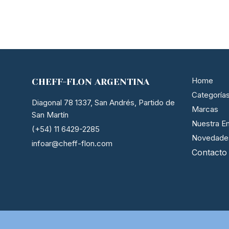
Home
CHEFF-FLON ARGENTINA
Categoría
Diagonal 78 1337, San Andrés, Partido de
Marcas
San Martín
Nuestra E
(+54) 11 6429-2285
Novedade
infoar@cheff-flon.com
Contacto