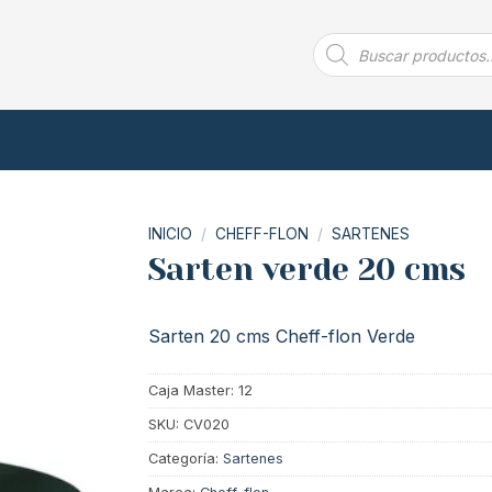
Búsqueda
de
productos
INICIO
/
CHEFF-FLON
/
SARTENES
Sarten verde 20 cms
Sarten 20 cms Cheff-flon Verde
Caja Master: 12
SKU:
CV020
Categoría:
Sartenes