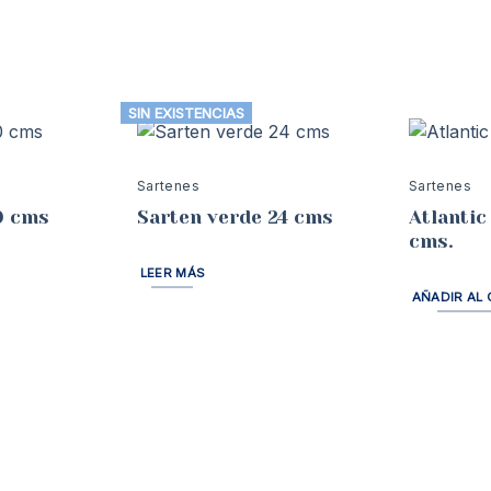
SIN EXISTENCIAS
Sartenes
Sartenes
0 cms
Sarten verde 24 cms
Atlantic
cms.
LEER MÁS
AÑADIR AL 