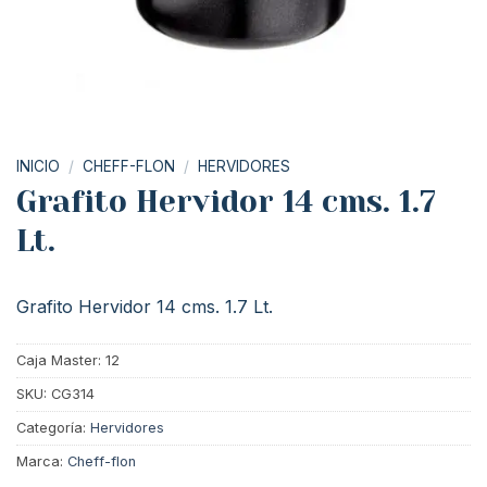
INICIO
/
CHEFF-FLON
/
HERVIDORES
Grafito Hervidor 14 cms. 1.7
Lt.
Grafito Hervidor 14 cms. 1.7 Lt.
Caja Master: 12
SKU:
CG314
Categoría:
Hervidores
Marca:
Cheff-flon