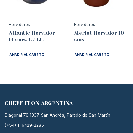
Hervidores
Hervidores
Atlantic Hervidor
Merlot Hervidor 10
14 cms. 1.7 Lt.
cms
AÑADIR AL CARRITO
AÑADIR AL CARRITO
CHEFF-FLON ARGENTINA
Diagonal 78 1337, San Andrés, Partido de San Martín
(+54) 11 6429-2285