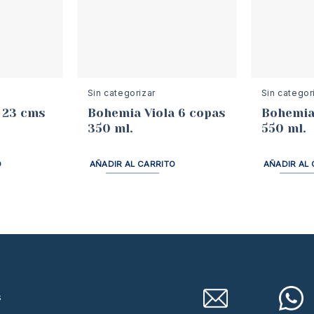
Sin categorizar
Sin categor
 23 cms
Bohemia Viola 6 copas
Bohemia 
350 ml.
550 ml.
O
AÑADIR AL CARRITO
AÑADIR AL 
s