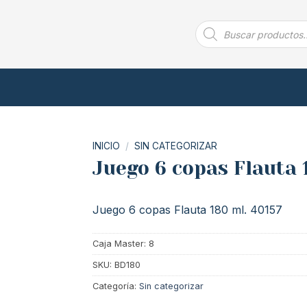
Búsqueda
de
productos
INICIO
/
SIN CATEGORIZAR
Juego 6 copas Flauta 
Juego 6 copas Flauta 180 ml. 40157
Caja Master: 8
SKU:
BD180
Categoría:
Sin categorizar