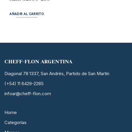
AÑADIR AL CARRITO
CHEFF-FLON ARGENTINA
Diagonal 78 1337, San Andrés, Partido de San Martín
(+54) 11 6429-2285
infoar@cheff-flon.com
Home
Categorías