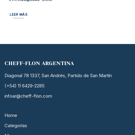
cms Bohemia
LEER MÁS
CHEFF-FLON ARGENTINA
Diagonal 78 1337, San Andrés, Partido de San Martín
(+54) 11 6429-2285
infoar@cheff-flon.com
Home
Categorías