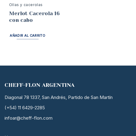
Ollas y cacerolas
Merlot Cacerola 16
con cabo
AÑADIR AL CARRITO
CHEFF-FLON ARGENTINA
Diagonal 78 1337, San Andrés, Partido de San Martín
(+54) 11 6429-2285
infoar@cheff-flon.com