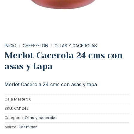
INICIO
/
CHEFF-FLON
/
OLLAS Y CACEROLAS
Merlot Cacerola 24 cms con
asas y tapa
Merlot Cacerola 24 cms con asas y tapa
Caja Master: 6
SKU:
CM1242
Categoría:
Ollas y cacerolas
Marca:
Cheff-flon