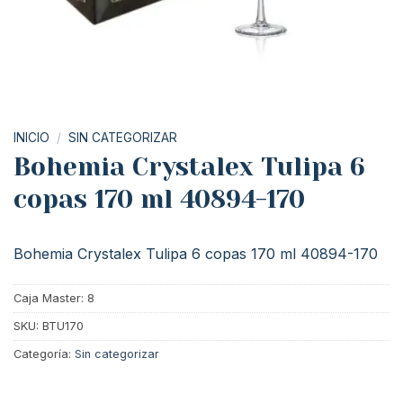
INICIO
/
SIN CATEGORIZAR
Bohemia Crystalex Tulipa 6
copas 170 ml 40894-170
Bohemia Crystalex Tulipa 6 copas 170 ml 40894-170
Caja Master: 8
SKU:
BTU170
Categoría:
Sin categorizar