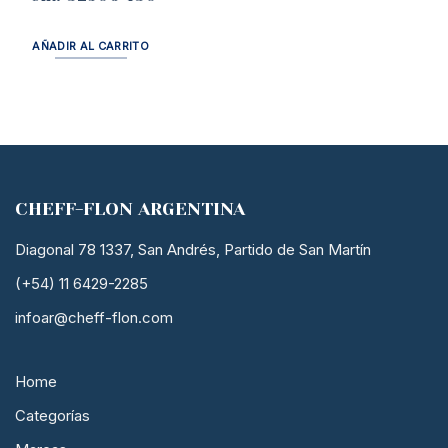
AÑADIR AL CARRITO
CHEFF-FLON ARGENTINA
Diagonal 78 1337, San Andrés, Partido de San Martín
(+54) 11 6429-2285
infoar@cheff-flon.com
Home
Categorías