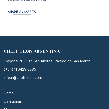
ml.
AÑADIR AL CARRITO
CHEFF-FLON ARGENTINA
Diagonal 78 1337, San Andrés, Partido de San Martín
(+54) 11 6429-2285
infoar@cheff-flon.com
Home
Categorías